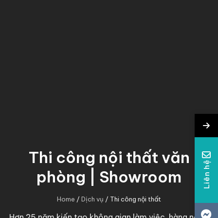
Thi công nội thất văn
Liên hệ
phòng | Showroom
Home
/
Dịch vụ
/
Thi công nội thất
Hơn 25 năm kiến tạo không gian làm việc, hàng nghìn