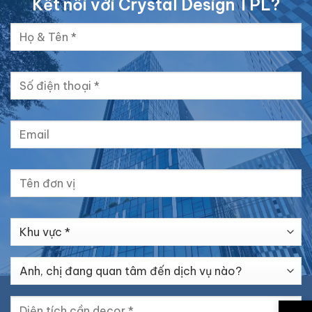
Kết nối với Crystal Design TPL?