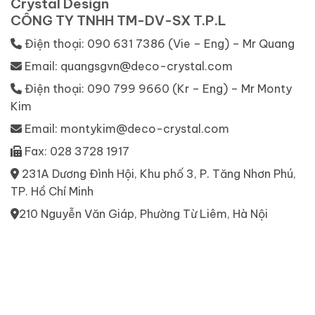
Crystal Design
CÔNG TY TNHH TM-DV-SX T.P.L
Điện thoại: 090 631 7386 (Vie – Eng) – Mr Quang
Email: quangsgvn@deco-crystal.com
Điện thoại: 090 799 9660 (Kr – Eng) – Mr Monty
Kim
Email: montykim@deco-crystal.com
Fax: 028 3728 1917
231A Dương Đình Hội, Khu phố 3, P. Tăng Nhơn Phú,
TP. Hồ Chí Minh
210 Nguyễn Văn Giáp, Phường Từ Liêm, Hà Nội