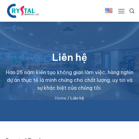
Bỏ
qua
nội
dung
Liên hệ
Hơn 25 năm kiến tạo không gian làm việc, hàng nghìn
dự án thực tế là minh chứng cho chất lượng, uy tín và
sự khác biệt của chúng tôi.
Home
/
Liên hệ