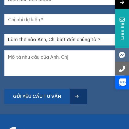
Liên hệ
GỬI YÊU CẦU TƯ VẤN