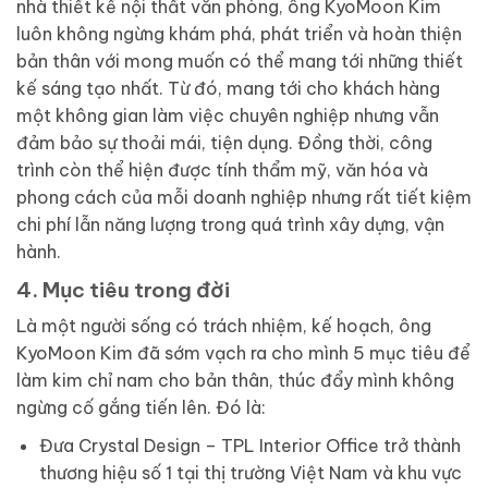
nhà thiết kế nội thất văn phòng, ông KyoMoon Kim
luôn không ngừng khám phá, phát triển và hoàn thiện
bản thân với mong muốn có thể mang tới những thiết
kế sáng tạo nhất. Từ đó, mang tới cho khách hàng
một không gian làm việc chuyên nghiệp nhưng vẫn
đảm bảo sự thoải mái, tiện dụng. Đồng thời, công
trình còn thể hiện được tính thẩm mỹ, văn hóa và
phong cách của mỗi doanh nghiệp nhưng rất tiết kiệm
chi phí lẫn năng lượng trong quá trình xây dựng, vận
hành.
4. Mục tiêu trong đời
Là một người sống có trách nhiệm, kế hoạch, ông
KyoMoon Kim đã sớm vạch ra cho mình 5 mục tiêu để
làm kim chỉ nam cho bản thân, thúc đẩy mình không
ngừng cố gắng tiến lên. Đó là:
Đưa Crystal Design – TPL Interior Office trở thành
thương hiệu số 1 tại thị trường Việt Nam và khu vực