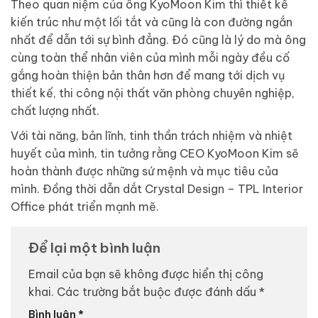
Theo quan niệm của ông KyoMoon Kim thì thiết kế
kiến trúc như một lối tắt và cũng là con đường ngắn
nhất để dẫn tới sự bình đẳng. Đó cũng là lý do mà ông
cùng toàn thể nhân viên của mình mỗi ngày đều cố
gắng hoàn thiện bản thân hơn để mang tới dịch vụ
thiết kế, thi công nội thất văn phòng chuyên nghiệp,
chất lượng nhất.
Với tài năng, bản lĩnh, tinh thần trách nhiệm và nhiệt
huyết của mình, tin tưởng rằng CEO KyoMoon Kim sẽ
hoàn thành được những sứ mệnh và mục tiêu của
mình. Đồng thời dẫn dắt Crystal Design – TPL Interior
Office phát triển mạnh mẽ.
Để lại một bình luận
Email của bạn sẽ không được hiển thị công
khai.
Các trường bắt buộc được đánh dấu
*
Bình luận
*