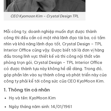
CEO Kyomoon Kim – Crystal Design TPL
Mỗi công ty, doanh nghiệp muốn đạt được thành
công thì đều cần có một nhà lãnh đạo tài ba, có tầm
nhìn và khả năng lãnh đạo tốt, Crystal Design – TPL
Interior Office cũng vậy. Được biết tới là đơn vị hàng
đầu trong lĩnh vực thiết kế và thi công nội thất văn
phòng trọn gói, Crystal Design – TPL Interior Office
có được thành tựu này không hề dễ dàng. Trong đó,
góp phần lớn vào sự thành công và phát triển này của
công ty phải kể tới công sức của CEO KyoMoon Kim.
1. Thông tin cá nhân
Họ và tên: KyoMoon Kim
Ngày tháng năm sinh: 14/01/1961