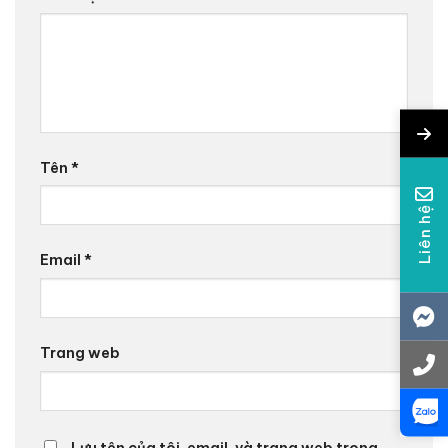
Tên
*
Liên hệ
Email
*
Trang web