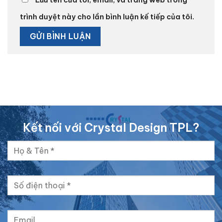
Lưu tên của tôi, email, và trang web trong
trình duyệt này cho lần bình luận kế tiếp của tôi.
Kết nối với Crystal Design TPL?