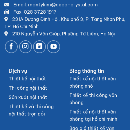
Email: montykim@deco-crystal.com
Fax: 028 3728 1917
231A Dương Đình Hội, Khu phố 3, P. Tăng Nhơn Phú
,
TP. Hồ Chí Minh
210 Nguyễn Văn Giáp, Phường Từ Liêm, Hà Nội
Dịch vụ
Blog thông tin
Thiết kế nội thất
Thiết kế nội thất văn
phòng nhỏ
Thi công nội thất
Thiết kế thi công văn
Sản xuất nội thất
phòng
Thiết kế và thi công
Thiết kế nội thất văn
nội thất trọn gói
phòng tại hồ chí minh
Báo giá thiết kế văn