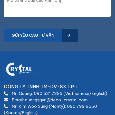
GỬI YÊU CẦU TƯ VẤN
CÔNG TY TNHH TM-DV-SX T.P.L
Mr. Quang:
090 631 7386 (Vietnamese/English)
Email: quangsgvn@deco-crystal.com
Mr. Kim Woo Sung (Monty):
090 799 9660
(Korean/English)