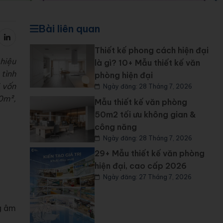
Bài liên quan
Thiết kế phong cách hiện đại
hiệu
là gì? 10+ Mẫu thiết kế văn
 tình
phòng hiện đại
i vốn
Ngày đăng: 28 Tháng 7, 2026
0m²,
Mẫu thiết kế văn phòng
50m2 tối ưu không gian &
công năng
Ngày đăng: 28 Tháng 7, 2026
29+ Mẫu thiết kế văn phòng
hiện đại, cao cấp 2026
Ngày đăng: 27 Tháng 7, 2026
g âm