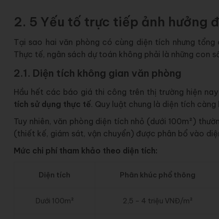
2. 5 Yếu tố trực tiếp ảnh hưởng 
Tại sao hai văn phòng có cùng diện tích nhưng tổng 
Thực tế, ngân sách dự toán không phải là những con số
2.1. Diện tích không gian văn phòng
Hầu hết các báo giá thi công trên thị trường hiện n
tích sử dụng thực tế
. Quy luật chung là diện tích càng 
Tuy nhiên, văn phòng diện tích nhỏ (dưới 100m²) thườ
(thiết kế, giám sát, vận chuyển) được phân bổ vào diệ
Mức chi phí tham khảo theo diện tích:
Diện tích
Phân khúc phổ thông
Dưới 100m²
2,5 – 4 triệu VNĐ/m²