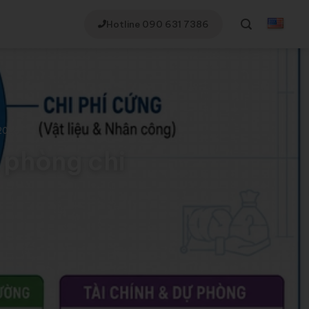
Hotline 090 631 7386
 2026
 phòng chi