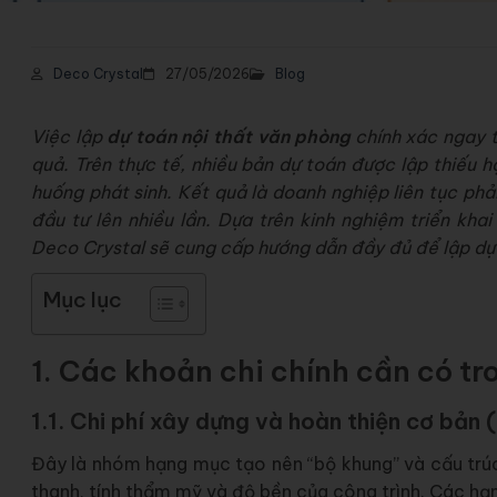
Deco Crystal
27/05/2026
Blog
Việc lập
dự toán nội thất văn phòng
chính xác ngay t
quả. Trên thực tế, nhiều bản dự toán được lập thiếu h
huống phát sinh. Kết quả là doanh nghiệp liên tục phả
đầu tư lên nhiều lần. Dựa trên kinh nghiệm triển kh
Deco Crystal sẽ cung cấp hướng dẫn đầy đủ để lập dự t
Mục lục
1. Các khoản chi chính cần có tr
1.1. Chi phí xây dựng và hoàn thiện cơ bản 
Đây là nhóm hạng mục tạo nên “bộ khung” và cấu trú
thanh, tính thẩm mỹ và độ bền của công trình. Các hạ