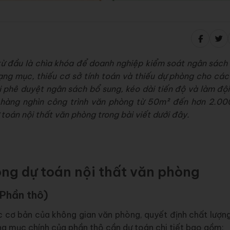
ừ đầu là chìa khóa để doanh nghiệp kiểm soát ngân sách 
ạng mục, thiếu cơ sở tính toán và thiếu dự phòng cho các
i phê duyệt ngân sách bổ sung, kéo dài tiến độ và làm độ
ai hàng nghìn công trình văn phòng từ 50m² đến hơn 2.00
oán nội thất văn phòng trong bài viết dưới đây.
ong dự toán nội thất văn phòng
(Phần thô)
c cơ bản của không gian văn phòng, quyết định chất lượn
ng mục chính của phần thô cần dự toán chi tiết bao gồm: