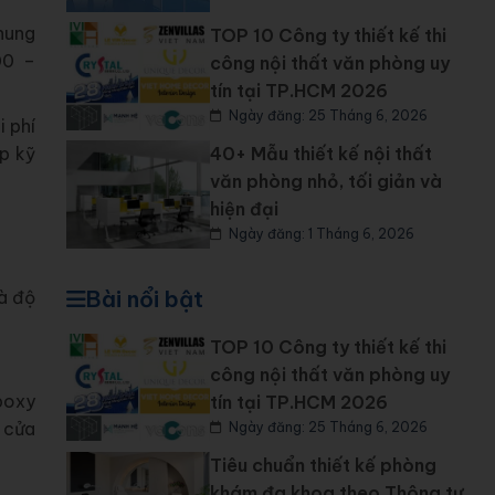
hung
TOP 10 Công ty thiết kế thi
00 –
công nội thất văn phòng uy
tín tại TP.HCM 2026
Ngày đăng: 25 Tháng 6, 2026
 phí
40+ Mẫu thiết kế nội thất
p kỹ
văn phòng nhỏ, tối giản và
hiện đại
Ngày đăng: 1 Tháng 6, 2026
Bài nổi bật
à độ
TOP 10 Công ty thiết kế thi
công nội thất văn phòng uy
poxy
tín tại TP.HCM 2026
, cửa
Ngày đăng: 25 Tháng 6, 2026
Tiêu chuẩn thiết kế phòng
khám đa khoa theo Thông tư