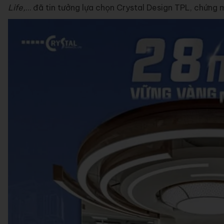
Life,
… đã tin tưởng lựa chọn Crystal Design TPL, chứng m