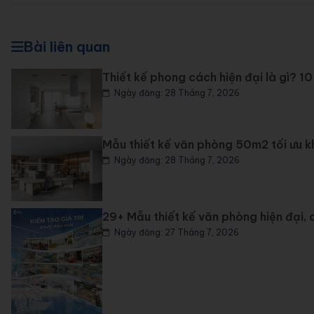
Bài liên quan
Thiết kế phong cách hiện đại là gì? 1
Ngày đăng: 28 Tháng 7, 2026
Mẫu thiết kế văn phòng 50m2 tối ưu 
Ngày đăng: 28 Tháng 7, 2026
29+ Mẫu thiết kế văn phòng hiện đại,
Ngày đăng: 27 Tháng 7, 2026