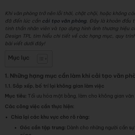
Khi văn phòng trở nên lỗi thời, chật chội, hoặc không c
đã đến lúc cần
cải tạo văn phòng
. Đây là khoản đầu t
tinh thần nhân viên và tạo dựng hình ảnh thương hiệu ch
Design TPL tìm hiểu chi tiết về các hạng mục, quy trì
bài viết dưới đây!
Mục lục
1. Những hạng mục cần làm khi cải tạo văn ph
1.1. Sắp xếp, bố trí lại không gian làm việc
Mục tiêu:
Tối ưu hóa mặt bằng, làm cho không gian văn p
Các công việc cần thực hiện:
Chia lại các khu vực cho rõ ràng:
Góc cần tập trung:
Dành cho những người cần sự y
cùng.