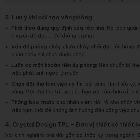
3. Lưu ý khi cải tạo văn phòng
Phải theo đúng quy định của tòa nhà:
Hỏi ban quản 
chuyển đồ đạc,… để không bị phạt.
Vấn đề phòng cháy chữa cháy phải đặt lên hàng đ
chữa cháy khi chưa được phép.
Luôn có một khoản tiền dự phòng:
Nên chuẩn bị th
việc phát sinh ngoài ý muốn.
Chọn đội thợ làm việc uy tín, có tâm:
Tìm hiểu kỹ, 
vàng. Một đội thợ tốt sẽ giúp bạn yên tâm hơn rất nhi
Thông báo trước cho nhân viên:
Nói rõ cho nhân vi
việc tạm thời để không ảnh hưởng đến công việc chu
4. Crystal Design TPL – Đơn vị thiết kế thiết 
Với kinh nghiệm trải dài gần ba thập kỷ trong ngành,