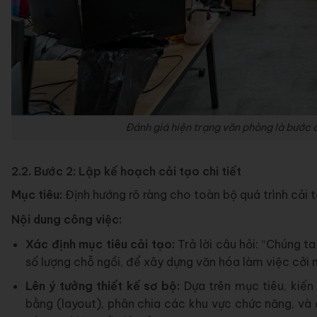
Đánh giá hiện trạng văn phòng là bước đ
2.2. Bước 2: Lập kế hoạch cải tạo chi tiết
Mục tiêu:
Định hướng rõ ràng cho toàn bộ quá trình cải tạ
Nội dung công việc:
Xác định mục tiêu cải tạo:
Trả lời câu hỏi: “Chúng ta
số lượng chỗ ngồi, để xây dựng văn hóa làm việc cởi
Lên ý tưởng thiết kế sơ bộ:
Dựa trên mục tiêu, kiến 
bằng (layout), phân chia các khu vực chức năng, và 