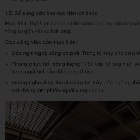
1.5. Bổ sung các khu vực tiện ích khác
Mục tiêu:
Thể hiện sự quan tâm của công ty đến đời sống
tăng sự gắn kết và hài lòng.
Các công việc cần thực hiện:
Góc nghỉ ngơi, uống cà phê:
Trang bị máy pha cà phê,
Phòng phục hồi năng lượng:
Một căn phòng nhỏ, yên
hoặc ngồi tĩnh tâm khi căng thẳng.
Buồng
nghe điện thoại riêng tư:
Xây các buồng nhỏ 
mà không làm phiền người xung quanh.