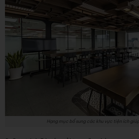
Hạng mục bổ sung các khu vực tiện ích giúp