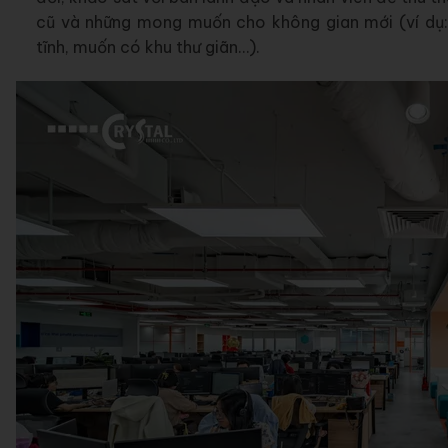
cũ và những mong muốn cho không gian mới (ví dụ:
tĩnh, muốn có khu thư giãn…).