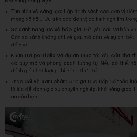
Nội dung công việc:
Tìm hiểu và sàng lọc:
Lập danh sách các đơn vị tiềm
mạng xã hội… Ưu tiên các đơn vị có kinh nghiệm trong
So sánh năng lực và báo giá:
Gửi yêu cầu và bản vẽ
Cần so sánh không chỉ về giá, mà còn về sự chi tiết
đề xuất.
Kiểm tra portfolio và dự án thực tế:
Yêu cầu nhà th
có quy mô và phong cách tương tự. Nếu có thể, hã
đánh giá chất lượng thi công thực tế.
Trao đổi và đàm phán:
Gặp gỡ trực tiếp để thảo luậ
là lúc để đánh giá sự chuyên nghiệp, khả năng giao t
án của bạn.