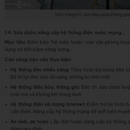
Việc trang trí, làm đẹp giúp không gi
1.4. Sửa chữa, nâng cấp hệ thống điện, nước, mạng…
Mục tiêu:
Đảm bảo “hệ tuần hoàn” của văn phòng hoạt 
dụng và tiết kiệm năng lượng.
Các công việc cần thực hiện:
Hệ thống đèn chiếu sáng:
Thay toàn bộ bóng đèn cũ 
Bố trí lại đèn cho đủ sáng, không bị chói mắt.
Hệ thống điều hòa, thông gió:
Bảo trì, sửa chữa ho
mát mẻ và không khí trong lành.
Hệ thống điện và mạng internet:
Kiểm tra lại toàn b
cần thiết. Nâng cấp hệ thống mạng để wifi luôn mạnh
An ninh, an toàn:
Lắp đặt hoặc nâng cấp hệ thống c
đúng quy định.