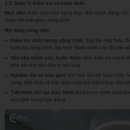
2.5. Bước 5: Kiểm tra và hoàn thiện
Mục tiêu:
Đảm bảo mọi hạng mục đều hoạt động tốt, đ
trước khi bàn giao công trình.
Nội dung công việc:
Kiểm tra chất lượng công trình:
Sau khi nhà thầu th
toàn bộ công trình, lập một “danh sách các lỗi cần sửa
Yêu cầu chỉnh sửa, hoàn thiện:
Nhà thầu có trách nh
cho đến khi chủ đầu tư hài lòng.
Nghiệm thu và bàn giao:
Khi mọi thứ đã hoàn hảo, h
cùng. Nhà thầu sẽ bàn giao toàn bộ mặt bằng, chìa kh
Tiến hành thủ tục bảo hành:
Kích hoạt chính sách bả
quy định trong hợp đồng.