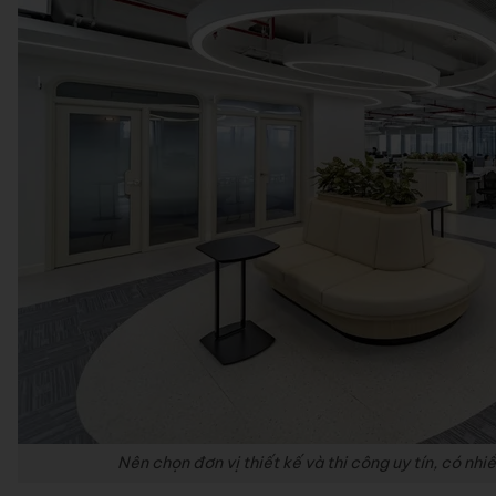
Nên chọn đơn vị thiết kế và thi công uy tín, có nh