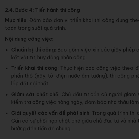
2.4. Bước 4: Tiến hành thi công
Mục tiêu:
Đảm bảo đơn vị triển khai thi công đúng the
toàn trong suốt quá trình.
Nội dung công việc:
Chuẩn bị thi công:
Bao gồm việc xin các giấy phép cầ
kết vật tư, huy động nhân công.
Triển khai thi công:
Thực hiện các công việc theo đún
phần thô (xây, tô, điện nước âm tường), thi công phầ
lắp đặt nội thất.
Giám sát chặt chẽ:
Chủ đầu tư cần cử người giám 
kiểm tra công việc hàng ngày, đảm bảo nhà thầu làm đ
Giải quyết các vấn đề phát sinh:
Trong quá trình thi
Cần có sự phối hợp chặt chẽ giữa chủ đầu tư và nhà th
hưởng đến tiến độ chung.