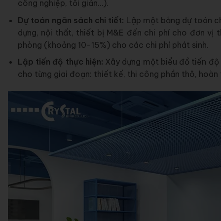
công nghiệp, tối giản…).
Dự toán ngân sách chi tiết:
Lập một bảng dự toán chi
dựng, nội thất, thiết bị M&E đến chi phí cho đơn vị
phòng (khoảng 10-15%) cho các chi phí phát sinh.
Lập tiến độ thực hiện:
Xây dựng một biểu đồ tiến độ 
cho từng giai đoạn: thiết kế, thi công phần thô, hoàn 