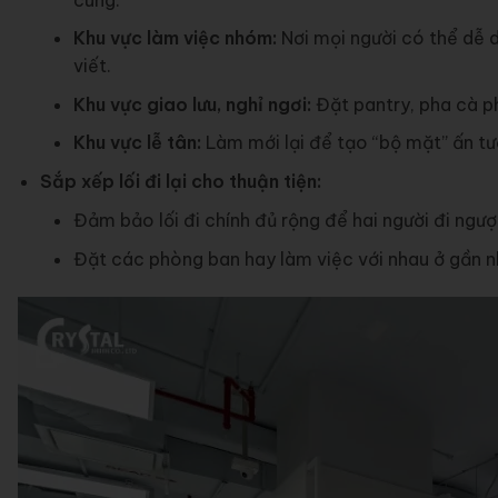
Khu vực làm việc nhóm:
Nơi mọi người có thể dễ d
viết.
Khu vực giao lưu, nghỉ ngơi:
Đặt pantry, pha cà ph
Khu vực lễ tân:
Làm mới lại để tạo “bộ mặt” ấn tư
Sắp xếp lối đi lại cho thuận tiện:
Đảm bảo lối đi chính đủ rộng để hai người đi ngượ
Đặt các phòng ban hay làm việc với nhau ở gần nh