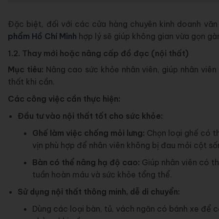
Đặc biệt, đối với các cửa hàng chuyên kinh doanh vă
phẩm Hồ Chí Minh
hợp lý sẽ giúp không gian vừa gọn gà
1.2. Thay mới hoặc nâng cấp đồ đạc (nội thất)
Mục tiêu:
Nâng cao sức khỏe nhân viên, giúp nhân viên 
thất khi cần.
Các công việc cần thực hiện:
Đầu tư vào nội thất tốt cho sức khỏe:
Ghế làm việc chống mỏi lưng:
Chọn loại ghế có th
vịn phù hợp để nhân viên không bị đau mỏi cột số
Bàn có thể nâng hạ độ cao:
Giúp nhân viên có thể
tuần hoàn máu và sức khỏe tổng thể.
Sử dụng nội thất thông minh, dễ di chuyển:
Dùng các loại bàn, tủ, vách ngăn có bánh xe để c