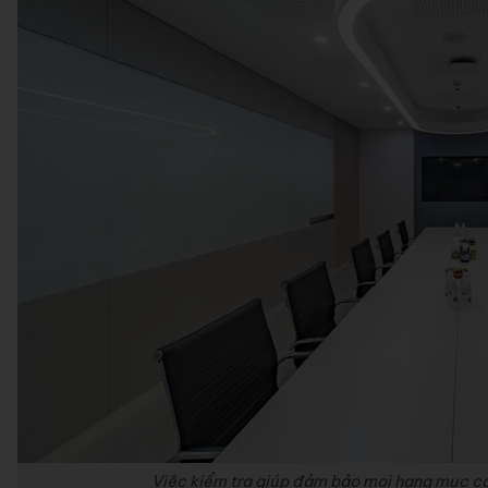
Việc kiểm tra giúp đảm bảo mọi hạng mục cả