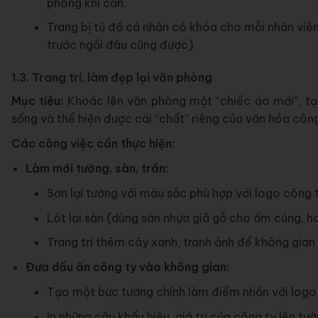
phòng khi cần.
Trang bị tủ đồ cá nhân có khóa cho mỗi nhân viên,
trước ngồi đâu cũng được).
1.3. Trang trí, làm đẹp lại văn phòng
Mục tiêu:
Khoác lên văn phòng một “chiếc áo mới”, tạ
sống và thể hiện được cái “chất” riêng của văn hóa công
Các công việc cần thực hiện:
Làm mới tường, sàn, trần:
Sơn lại tường với màu sắc phù hợp với logo công t
Lót lại sàn (dùng sàn nhựa giả gỗ cho ấm cúng, 
Trang trí thêm cây xanh, tranh ảnh để không gian
Đưa dấu ấn công ty vào không gian:
Tạo một bức tường chính làm điểm nhấn với logo 
In những câu khẩu hiệu, giá trị của công ty lên 