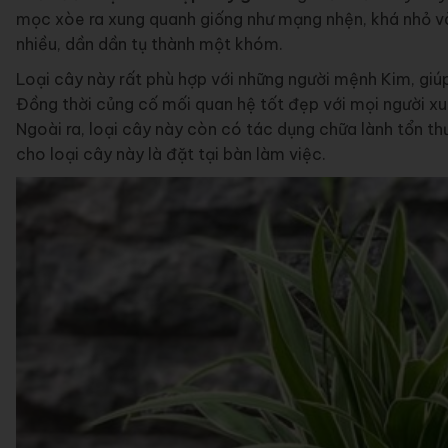
mọc xòe ra xung quanh giống như mạng nhện, khá nhỏ và 
nhiều, dần dần tụ thành một khóm.
Loại cây này rất phù hợp với những người mệnh Kim, giú
Đồng thời củng cố mối quan hệ tốt đẹp với mọi người x
Ngoài ra, loại cây này còn có tác dụng chữa lành tổn thư
cho loại cây này là đặt tại bàn làm việc.