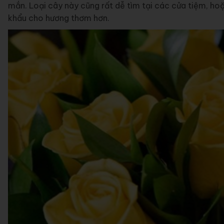
mắn. Loại cây này cũng rất dễ tìm tại các cửa tiệm, h
khẩu cho hương thơm hơn.