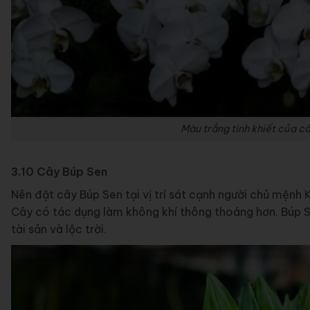
Màu trắng tinh khiết của c
3.10 Cây Búp Sen
Nên đặt cây Búp Sen tại vị trí sát cạnh người chủ mệnh 
Cây có tác dụng làm không khí thông thoáng hơn. Búp Se
tài sản và lộc trời.