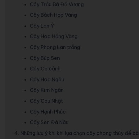
Cây Trầu Bà Đế Vương
Cây Bách Hợp Vàng
Cây Lan Ý
Cây Hoa Hồng Vàng
Cây Phong Lan trắng
Cây Búp Sen
Cây Cọ cảnh
Cây Hoa Ngâu
Cây Kim Ngân
Cây Cau Nhật
Cây Hạnh Phúc
Cây Sen Đá Nâu
Những lưu ý khi khi lựa chọn cây phong thủy để 