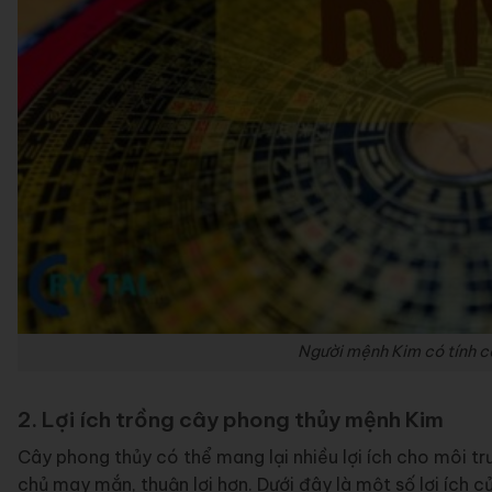
Người mệnh Kim có tính c
2. Lợi ích trồng cây phong thủy mệnh Kim
Cây phong thủy có thể mang lại nhiều lợi ích cho môi t
chủ may mắn, thuận lợi hơn. Dưới đây là một số lợi ích c