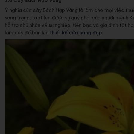
3.6 Cây Bách Hợp Vàng
Ý nghĩa của cây Bách Hợp Vàng là làm cho mọi việc thu
sang trọng, toát lên được sự quý phái của người mệnh K
hỗ trợ chủ nhân về sự nghiệp, tiền bạc và gia đình tốt 
làm cây để bàn khi
thiết kế cửa hàng đẹp
.