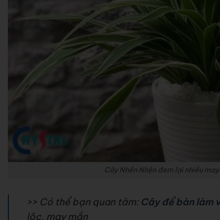
Cây Nhền Nhện đem lại nhiều may
>> Có thể bạn quan tâm:
Cây để bàn làm 
lộc, may mắn