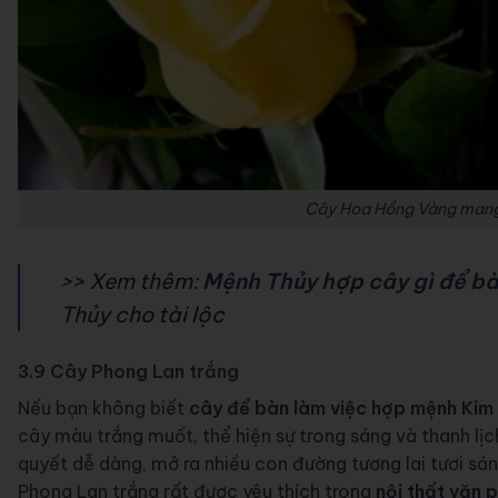
Cây Hoa Hồng Vàng mang
>> Xem thêm:
Mệnh Thủy hợp cây gì để bà
Thủy cho tài lộc
3.9 Cây Phong Lan trắng
Nếu bạn không biết
cây để bàn làm việc hợp mệnh Kim
cây màu trắng muốt, thể hiện sự trong sáng và thanh lịc
quyết dễ dàng, mở ra nhiều con đường tương lai tươi sá
Phong Lan trắng rất được yêu thích trong
nội thất văn 