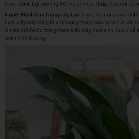
mọc thành bụi khoảng 50cm. Lá mọc thấp, hoa chỉ có m
Người Mệnh Kim trồng cây
Lan Ý sẽ giúp nâng cao tinh 
Loài cây này cũng là vật tượng trưng cho sự vui vẻ và h
ở trên đất hoặc trồng theo kiểu cây thủy sinh. Lưu ý về
triển bình thường.