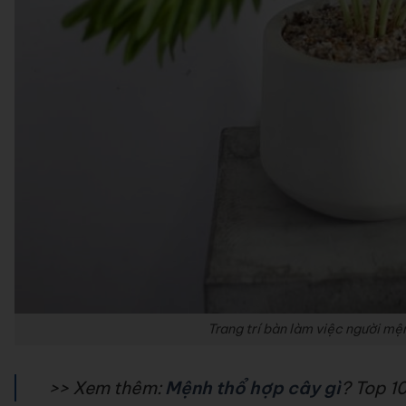
Trang trí bàn làm việc người mệ
>> Xem thêm:
Mệnh thổ hợp cây gì
? Top 1