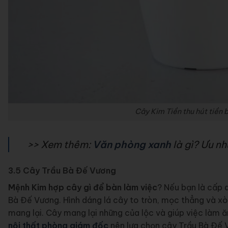
Cây Kim Tiền thu hút tiền
>> Xem thêm:
Văn phòng xanh
là gì? Ưu n
3.5 Cây Trầu Bà Đế Vương
Mệnh Kim hợp cây gì để bàn làm việc
? Nếu bạn là cấp q
Bà Đế Vương. Hình dáng lá cây to tròn, mọc thẳng và xò
mang lại. Cây mang lại những của lộc và giúp việc làm ăn
nội thất phòng giám đốc
nên lựa chọn cây Trầu Bà Đế V