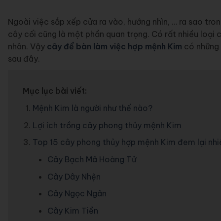
Ngoài việc sắp xếp cửa ra vào, hướng nhìn, … ra sao trong
cây cối cũng là một phần quan trọng. Có rất nhiều loại 
nhân. Vậy
cây để bàn làm việc hợp mệnh Kim
có những l
sau đây.
Mục lục bài viết:
Mệnh Kim là người như thế nào?
Lợi ích trồng cây phong thủy mệnh Kim
Top 15 cây phong thủy hợp mệnh Kim đem lại nhi
Cây Bạch Mã Hoàng Tử
Cây Dây Nhện
Cây Ngọc Ngân
Cây Kim Tiền