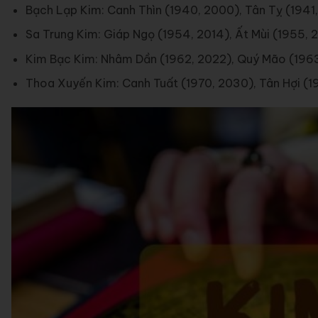
Bạch Lạp Kim: Canh Thìn (1940, 2000), Tân Tỵ (1941
Sa Trung Kim: Giáp Ngọ (1954, 2014), Ất Mùi (1955, 
Kim Bạc Kim: Nhâm Dần (1962, 2022), Quý Mão (196
Thoa Xuyến Kim: Canh Tuất (1970, 2030), Tân Hợi (19