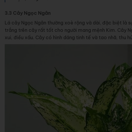
3.3 Cây Ngọc Ngân
Lá cây Ngọc Ngân thường xoè rộng và dài, đặc biệt là s
trắng trên cây rất tốt cho người mang mệnh Kim. Cây 
xui, điều xấu. Cây có hình dáng tinh tế và tao nhã, thu 